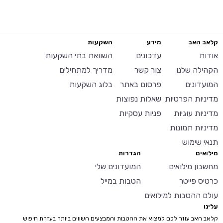
קלאב האב
מידע
השקעות
אודות
עדכונים
השוואת בתי השקעות
הקהילה שלנו
צור קשר
מדריך למתחילים
המועדונים
פרסום באתר
בלוג השקעות
מדיניות הפרטיות
שאלות נפוצות
מדיניות עוגיות
פניות עסקיות
מדיניות תמונות
תנאי שימוש
מילואים
הגדרות
מחשבון מילואים
המועדונים שלי
כרטיס פייטר
הטבות במייל
עולם ההטבות למילואים
עלינו
קלאב האב עוזר לכם למצוא את ההטבות והמבצעים השווים ביותר בעזרת חיפוש