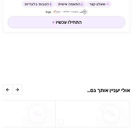
שאלון קצר
התאמה אישית
הטבות בלעדיות
ועוד
התחילו עכשיו
אולי יעניין אותך גם..
שם ההטבה אינו זמין
שם ההטבה אינו 