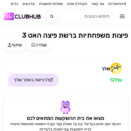
התחברות
צור קשר
הקהילה שלנו
שאלות ותשובות
עדכונים
כלים
3 פיצות משפחתיות ברשת פיצה האט
חדש
שמירה
שיתוף
מקור התמונה: שלך
חדש
שלך
129₪
לרכישה באתר
שלך
מצאו את בית ההשקעות המתאים לכם
הכסף יושב סתם בעו״ש? ענו על שאלון קצר וקבלו השוואה מותאמת אישית
לבית השקעות עם הטבות בלעדיות