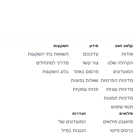
קלאב האב
מידע
השקעות
אודות
עדכונים
השוואת בתי השקעות
הקהילה שלנו
צור קשר
מדריך למתחילים
המועדונים
פרסום באתר
בלוג השקעות
מדיניות הפרטיות
שאלות נפוצות
מדיניות עוגיות
פניות עסקיות
מדיניות תמונות
תנאי שימוש
מילואים
הגדרות
מחשבון מילואים
המועדונים שלי
כרטיס פייטר
הטבות במייל