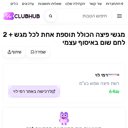
התחברות
צור קשר
הקהילה שלנו
שאלות ותשובות
עדכונים
כלים
2 מגשי פיצה הכולל תוספת אחת לכל מגש +
חדש
לחם שום באיסוף עצמי
חדש
שמירה
שיתוף
מקור התמונה: רמי לוי
רמי לוי
רשת פיצה שמש בע"מ
64₪
לרכישה באתר
רמי לוי