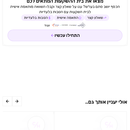
מצאו את בית ההשקעות המתאים לכם
הכסף יושב סתם בעו״ש? ענו על שאלון קצר וקבלו השוואה מותאמת אישית
לבית השקעות עם הטבות בלעדיות
שאלון קצר
התאמה אישית
הטבות בלעדיות
ועוד
התחילו עכשיו
אולי יעניין אותך גם..
שם ההטבה אינו זמין
שם ההטבה אינו 