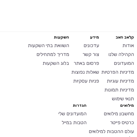
קלאב האב
מידע
השקעות
אודות
עדכונים
השוואת בתי השקעות
הקהילה שלנו
צור קשר
מדריך למתחילים
המועדונים
פרסום באתר
בלוג השקעות
מדיניות הפרטיות
שאלות נפוצות
מדיניות עוגיות
פניות עסקיות
מדיניות תמונות
תנאי שימוש
מילואים
הגדרות
מחשבון מילואים
המועדונים שלי
כרטיס פייטר
הטבות במייל
עולם ההטבות למילואים