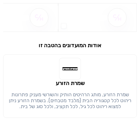
שם ההטבה אינו זמין
שם ההטבה אינו 
שימו לב!
שיתוף
מימוש הטבה זו ניתן רק לחברי
חזרה
הבנתי, המשך לאתר
העתק
אודות המועדונים בהטבה זו
שמרת הזורע
שמרת הזורע, מותג הרהיטים הותיק והשורשי מעניק פתרונות
ריהוט לכל קטגוריה הבית (מלבד מטבחים). בשמרת הזורע ניתן
למצוא ריהוט לכל גיל, לכל תקציב, ולכל סוג של בית.