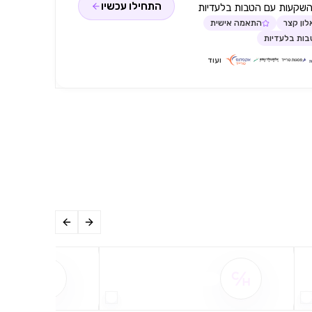
התחילו עכשיו
השקעות עם הטבות בלעדיות
ון קצר
התאמה אישית
ות בלעדיות
ועוד
שם ההטבה אינו זמין
שם ההט