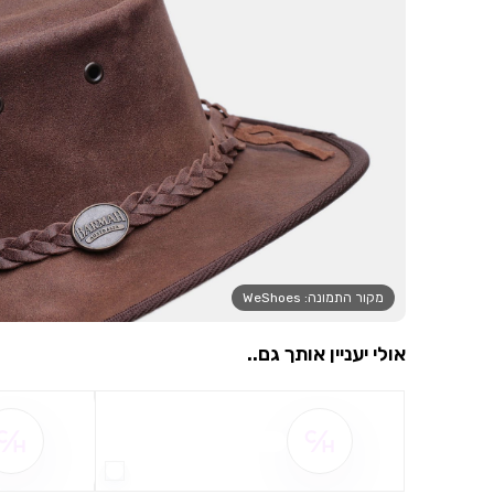
מקור התמונה: WeShoes
אולי יעניין אותך גם..
שם ההטבה אינו זמין