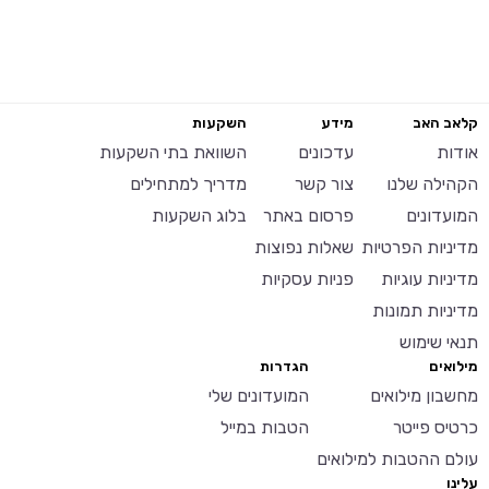
קלאב האב
מידע
השקעות
אודות
עדכונים
השוואת בתי השקעות
הקהילה שלנו
צור קשר
מדריך למתחילים
המועדונים
פרסום באתר
בלוג השקעות
מדיניות הפרטיות
שאלות נפוצות
מדיניות עוגיות
פניות עסקיות
מדיניות תמונות
תנאי שימוש
מילואים
הגדרות
מחשבון מילואים
המועדונים שלי
כרטיס פייטר
הטבות במייל
עולם ההטבות למילואים
עלינו