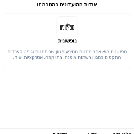
שימו לב!
אודות המועדונים בהטבה זו
שיתוף
מימוש הטבה זו ניתן רק לחברי
חזרה
הבנתי, המשך לאתר
העתק
נופשונית
נופשונית הוא אתר מתנות המציע מגוון של מתנות וגיפט קארדים
התקפים במגוון רשתות אופנה, בתי קפה, אטרקציות ועוד.
קלאב האב
מידע
השקעות