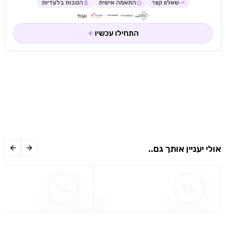
שאלון קצר
התאמה אישית
הטבות בלעדיות
ועוד
התחילו עכשיו
אולי יעניין אותך גם..
שם ההטבה אינו זמין
שם ההטבה אינו 