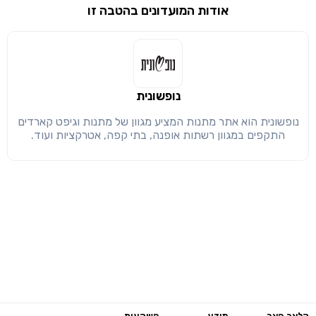
שימו לב!
אודות המועדונים בהטבה זו
שיתוף
מימוש הטבה זו ניתן רק לחברי
חזרה
הבנתי, המשך לאתר
העתק
נופשונית
נופשונית הוא אתר מתנות המציע מגוון של מתנות וגיפט קארדים
התקפים במגוון רשתות אופנה, בתי קפה, אטרקציות ועוד.
קלאב האב
מידע
השקעות