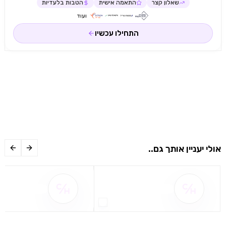
שאלון קצר
התאמה אישית
הטבות בלעדיות
ועוד
התחילו עכשיו
אולי יעניין אותך גם..
שם ההטבה אינו זמין
שם ההטבה אינו 