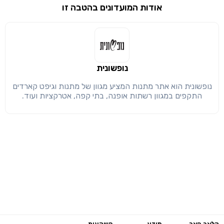
שימו לב!
אודות המועדונים בהטבה זו
שיתוף
מימוש הטבה זו ניתן רק לחברי
חזרה
הבנתי, המשך לאתר
העתק
נופשונית
נופשונית הוא אתר מתנות המציע מגוון של מתנות וגיפט קארדים
התקפים במגוון רשתות אופנה, בתי קפה, אטרקציות ועוד.
קלאב האב
מידע
השקעות