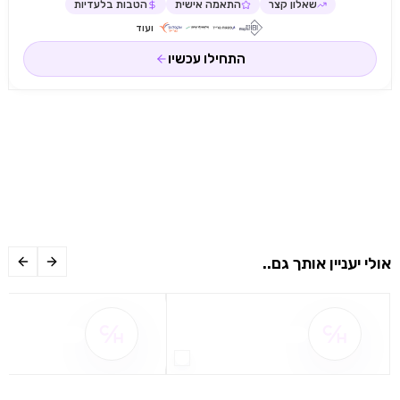
שאלון קצר
התאמה אישית
הטבות בלעדיות
ועוד
התחילו עכשיו
אולי יעניין אותך גם..
שם ההטבה אינו זמין
שם ההטבה אינו 