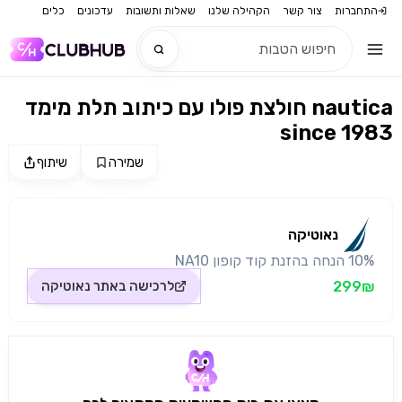
התחברות
צור קשר
הקהילה שלנו
שאלות ותשובות
עדכונים
כלים
חולצת פולו עם כיתוב תלת מימד nautica
חדש
since 1983
חדש
שמירה
שיתוף
מקור התמונה: נאוטיקה
נאוטיקה
10% הנחה בהזנת קוד קופון NA10
299₪
לרכישה באתר
נאוטיקה