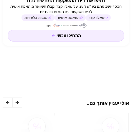
מצאו את בית ההשקעות המתאים לכם
הכסף יושב סתם בעו״ש? ענו על שאלון קצר וקבלו השוואה מותאמת אישית
לבית השקעות עם הטבות בלעדיות
שאלון קצר
התאמה אישית
הטבות בלעדיות
ועוד
התחילו עכשיו
אולי יעניין אותך גם..
שם ההטבה אינו זמין
שם ההטבה אינו 