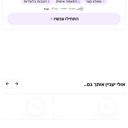
שאלון קצר
התאמה אישית
הטבות בלעדיות
ועוד
התחילו עכשיו
אולי יעניין אותך גם..
שם ההטבה אינו זמין
שם ההטבה אינו 