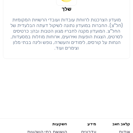
שלך
מועדון הצרכנות לרווחת עובדות ועובדי הרשויות המקומיות
(חל"צ). החברות במועדון נתונה לשיקול דעתה הבלעדית של
החל"צ. המועדון מקנה לחבריו מגוון הטבות ובהן: כרטיסים
לסרטים, הצגות הופעות ואירועים, ארוחות מוזלות במסעדות,
הנחות על קורסים, לימודים והעשרה, נופש ולינה בבתי מלון
וצימרים ועוד.
קלאב האב
מידע
השקעות
אודות
עדכונים
השוואת בתי השקעות