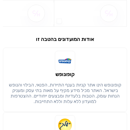
שם ההטבה אינו זמין
שם ההטבה אינו 
אודות המועדונים בהטבה זו
שימו לב!
שיתוף
מימוש הטבה זו ניתן רק לחברי
קופונופש
חזרה
הבנתי, המשך לאתר
העתק
קופונופש הינו אתר קניות בענף התיירות, הפנאי, הבילוי והנופש
בישראל. האתר מכיל מידע מקיף על מאות בתי עסק ומעניק
הנחות עומק, הטבות בלעדיות ומבצעים ייחודיים. ההצטרפות
למועדון ללא עלות וללא התחייבות.