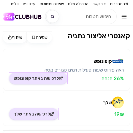
התחברות
צור קשר
הקהילה שלנו
שאלות ותשובות
עדכונים
כלים
קאנטרי אליצור נתניה
שמירה
שיתוף
חדש
מקור התמונה: קופונופש
חדש
קופונופש
ראה פירוט שעות פעילות וימים סגורים מטה
26% הנחה
לרכישה באתר
קופונופש
שלך
19₪
לרכישה באתר
שלך