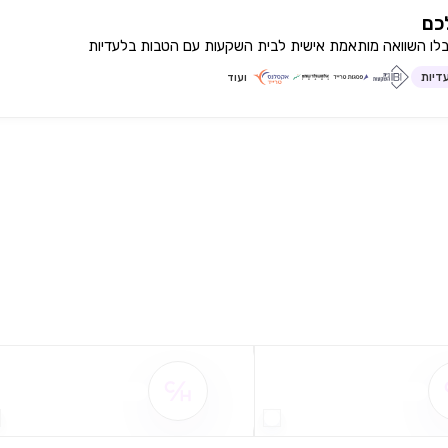
כם
בלו השוואה מותאמת אישית לבית השקעות עם הטבות בלעדיות
דיות
ועוד
שם ההטבה אינו זמין
שם ההטבה אינו זמין
שימו לב!
שיתוף
מימוש הטבה זו ניתן רק לחברי