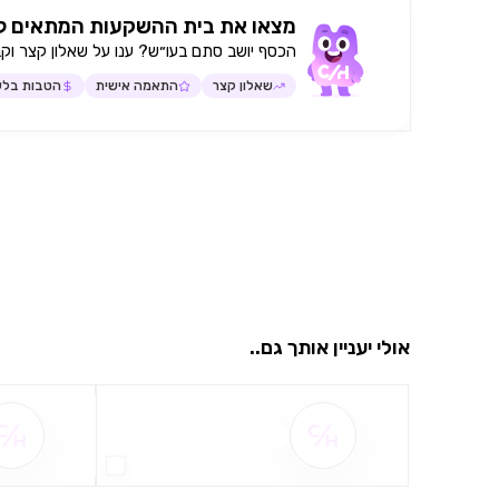
מצאו את בית ההשקעות המתאים ל
הכסף יושב סתם בעו״ש? ענו על שאלון קצר וק
שאלון קצר
התאמה אישית
הטבות בלע
אולי יעניין אותך גם..
שם ההטבה אינו זמין