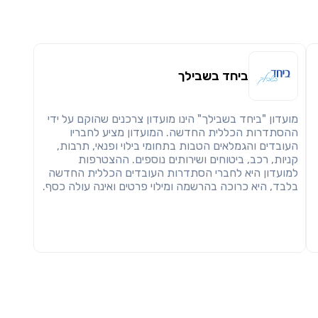
חזרה
הבנתי, המשך לאתר
העתק
ביחד בשבילך
מועדון "ביחד בשבילך" הינו מועדון צרכנים שהוקם על ידי
ההסתדרות הכללית החדשה. המועדון מציע לחבריו
העובדים והגמלאים הטבות בתחומי בילוי ופנאי, תרבות,
קניות, רכב, ביטוחים ושירותים נוספים. ההצטרפות
למועדון היא לחברי הסתדרות העובדים הכללית החדשה
בלבד, היא כרוכה בהרשמה ומילוי פרטים ואינה עולה כסף.