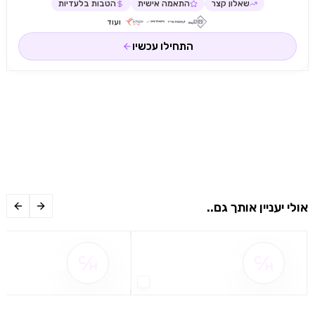
שאלון קצר
התאמה אישית
הטבות בלעדיות
ועוד
התחילו עכשיו
אולי יעניין אותך גם..
שם ההטבה אינו זמין
שם ההטבה אינו 