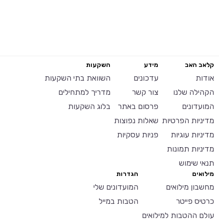
קלאב האב
מידע
השקעות
אודות
עדכונים
השוואת בתי השקעות
הקהילה שלנו
צור קשר
מדריך למתחילים
המועדונים
פרסום באתר
בלוג השקעות
מדיניות הפרטיות
שאלות נפוצות
מדיניות עוגיות
פניות עסקיות
מדיניות תמונות
תנאי שימוש
מילואים
הגדרות
מחשבון מילואים
המועדונים שלי
כרטיס פייטר
הטבות במייל
עולם ההטבות למילואים