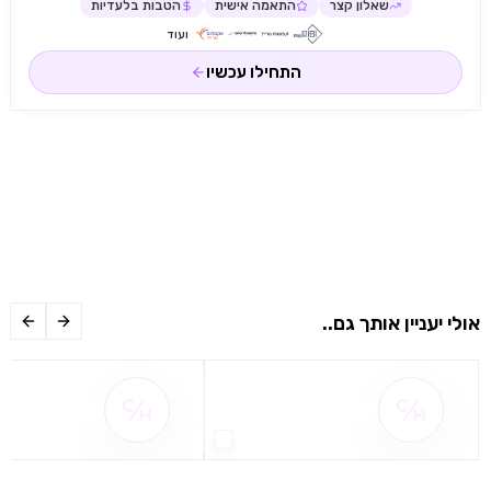
שאלון קצר
התאמה אישית
הטבות בלעדיות
ועוד
התחילו עכשיו
אולי יעניין אותך גם..
שם ההטבה אינו זמין
שם ההטבה אינו 