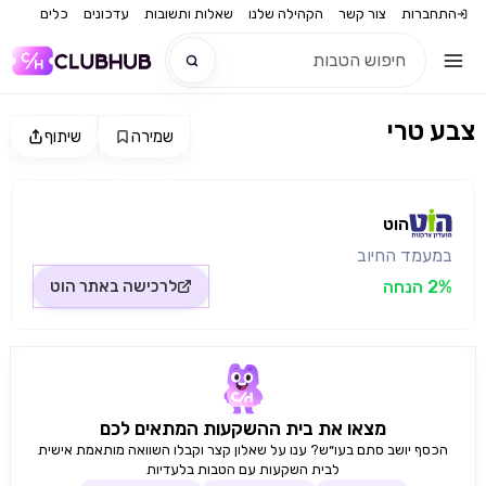
התחברות
צור קשר
הקהילה שלנו
שאלות ותשובות
עדכונים
כלים
צבע טרי
שמירה
שיתוף
חדש
מקור התמונה: הוט
חדש
הוט
במעמד החיוב
2% הנחה
לרכישה באתר
הוט
מצאו את בית ההשקעות המתאים לכם
הכסף יושב סתם בעו״ש? ענו על שאלון קצר וקבלו השוואה מותאמת אישית
לבית השקעות עם הטבות בלעדיות