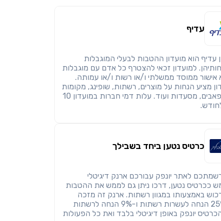
עדיף
 עדיף הוא מועדון ההטבות לבעלי המוגבלות
ותיהן. למועדון זכאי להצטרף כל אדם עם מוגבלות
 אישור ממוסד ממשלתי ו/או רשות ו/או עמותה.
ן מציע הנחות על מוצרים, רשתות, שופינג, מקומות
בילוי, פאבים, מסעדות ועוד. עלות דמי חברות במועדון 10
חודש.
כרטיס נטען ביחד בשבילך
שמתכם לאתר יונפק עבורכם ארנק דיגיטלי
 ככרטיס נטען, דרכו ניתן גם לממש את ההטבות
רכוש באמצעותו במגוון רשתות. ארנק זה מזכה
בכ-25% הנחה לעשרות רשתות ו-9% הנחה לרשתות
הכרטיס יונפק באופן דיגיטלי בלבד ואת כל הפעולות