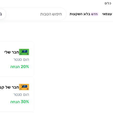
כלים
עצמאי
בלוג השקעות
חדש
חבר שלי
הום סנטר
20% הנחה
חבר של קב
הום סנטר
30% הנחה