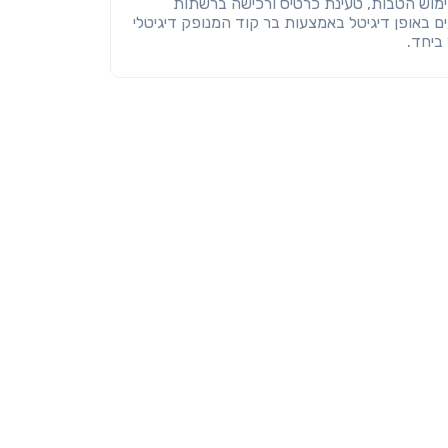
ימוש הטבות, טעינת כרטיס ורכישה ברשתות
ם באופן דיגיטל באמצעות בר קוד המנופק דיגיטלי
ביחד.