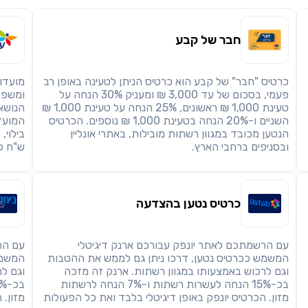
חבר של קבע
כרטיס "חבר" של קבע הוא כרטיס הניתן לטעינה באופן רב
מועדון
פעמי, בסכום של עד 3,000 ₪ ומעניק 30% הנחה על
ומשפח
טעינת 1,000 ₪ ראשונים, 25% הנחה על טעינת 1,000 ₪
הנושא
השניים ו-20% הנחה בטעינת 1,000 ₪ נוספים. הכרטיס
המועדו
הנטען מכובד במגוון רשתות מובילות, באתרי אונליין
ובסניפים ברחבי הארץ.
ש"ח ל
כרטיס נטען בהצדעה
עם הרשמתכם לאתר יונפק עבורכם ארנק דיגיטלי
עם הר
המשמש ככרטיס נטען, דרכו ניתן גם לממש את ההטבות
המשמש
וגם לרכוש באמצעותו במגוון רשתות. ארנק זה מזכה
וגם ל
בכ-15% הנחה לעשרות רשתות ו-7% הנחה לרשתות
מזון. הכרטיס יונפק באופן דיגיטלי בלבד ואת כל הפעולות
מזון. 