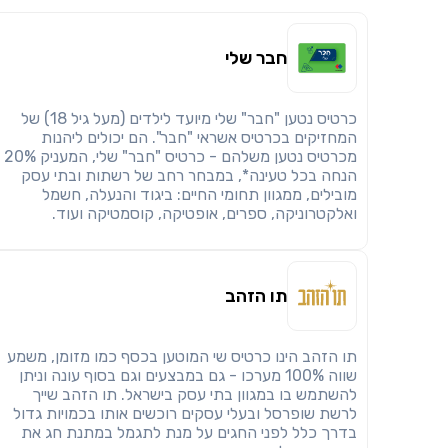
חבר שלי
כרטיס נטען "חבר" שלי מיועד לילדים (מעל גיל 18) של
המחזיקים בכרטיס אשראי "חבר". הם יכולים ליהנות
מכרטיס נטען משלהם - כרטיס "חבר" שלי, המעניק 20%
הנחה בכל טעינה*, במבחר רחב של רשתות ובתי עסק
מובילים, ממגוון תחומי החיים: ביגוד והנעלה, חשמל
ואלקטרוניקה, ספרים, אופטיקה, קוסמטיקה ועוד.
תו הזהב
תו הזהב הינו כרטיס שי המוטען בכסף כמו מזומן, משמע
שווה 100% מערכו - גם במבצעים וגם בסוף עונה וניתן
להשתמש בו במגוון בתי עסק בישראל. תו הזהב שייך
לרשת שופרסל ובעלי עסקים רוכשים אותו בכמויות גדול
בדרך כלל לפני החגים על מנת לתגמל במתנת חג את