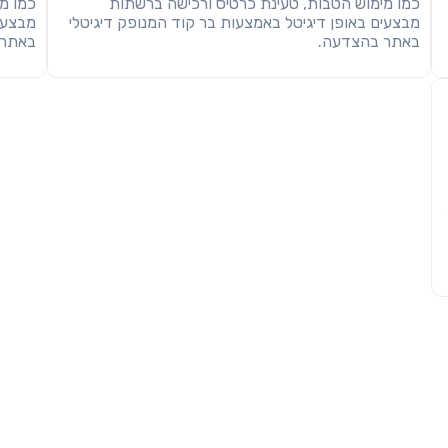
כמו מימוש הטבות, טעינת כרטיס ורכישה ברשתות
כמו מ
מבצעים באופן דיגיטל באמצעות בר קוד המנופק דיגיטלי
מבצעי
באתר בהצדעה.
באתר 