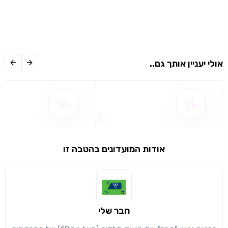
אולי יעניין אותך גם..
שם ההטבה אינו זמין
שם ההטבה אינו 
אודות המועדונים בהטבה זו
חבר שלי