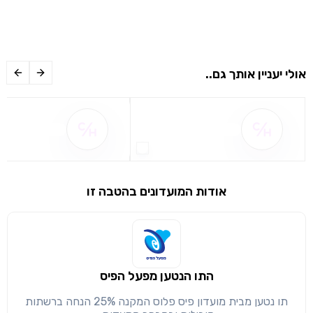
אולי יעניין אותך גם..
שם ההטבה אינו זמין
שם ההטבה אינו 
אודות המועדונים בהטבה זו
שימו לב!
שיתוף
התו הנטען מפעל הפיס
מימוש הטבה זו ניתן רק לחברי
תו נטען מבית מועדון פיס פלוס המקנה 25% הנחה ברשתות
חזרה
הבנתי, המשך לאתר
העתק