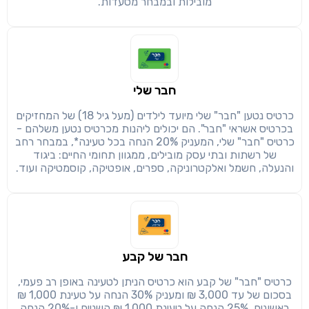
מובילות ובמבחר מסעדות.
חבר שלי
כרטיס נטען "חבר" שלי מיועד לילדים (מעל גיל 18) של המחזיקים
בכרטיס אשראי "חבר". הם יכולים ליהנות מכרטיס נטען משלהם -
כרטיס "חבר" שלי, המעניק 20% הנחה בכל טעינה*, במבחר רחב
של רשתות ובתי עסק מובילים, ממגוון תחומי החיים: ביגוד
והנעלה, חשמל ואלקטרוניקה, ספרים, אופטיקה, קוסמטיקה ועוד.
חבר של קבע
כרטיס "חבר" של קבע הוא כרטיס הניתן לטעינה באופן רב פעמי,
בסכום של עד 3,000 ₪ ומעניק 30% הנחה על טעינת 1,000 ₪
ראשונים, 25% הנחה על טעינת 1,000 ₪ השניים ו-20% הנחה