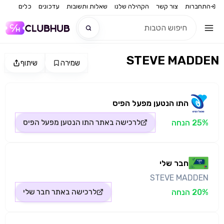
התחברות
צור קשר
הקהילה שלנו
שאלות ותשובות
עדכונים
כלים
STEVE MADDEN
שמירה
שיתוף
חדש
מקור התמונה: חבר שלי
חדש
התו הנטען מפעל הפיס
25% הנחה
לרכישה באתר
התו הנטען מפעל הפיס
חבר שלי
STEVE MADDEN
20% הנחה
לרכישה באתר
חבר שלי