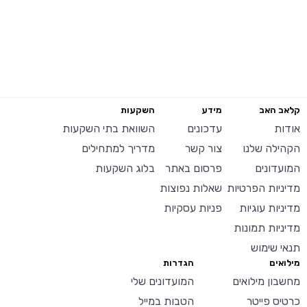
קלאב האב
מידע
השקעות
אודות
עדכונים
השוואת בתי השקעות
הקהילה שלנו
צור קשר
מדריך למתחילים
המועדונים
פרסום באתר
בלוג השקעות
מדיניות הפרטיות
שאלות נפוצות
מדיניות עוגיות
פניות עסקיות
מדיניות תמונות
תנאי שימוש
מילואים
הגדרות
מחשבון מילואים
המועדונים שלי
כרטיס פייטר
הטבות במייל