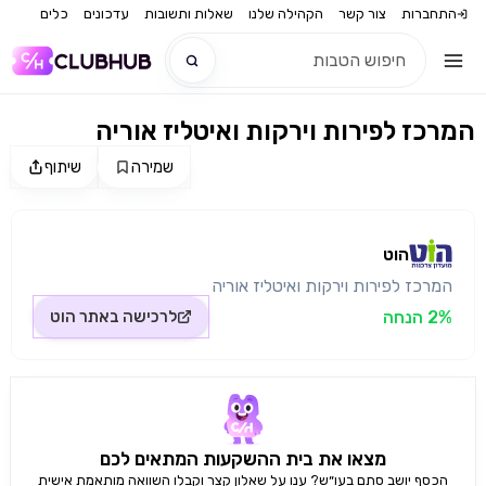
התחברות
צור קשר
הקהילה שלנו
שאלות ותשובות
עדכונים
כלים
המרכז לפירות וירקות ואיטליז אוריה
חדש
שמירה
שיתוף
מקור התמונה: הוט
חדש
הוט
המרכז לפירות וירקות ואיטליז אוריה
2% הנחה
לרכישה באתר
הוט
מצאו את בית ההשקעות המתאים לכם
הכסף יושב סתם בעו״ש? ענו על שאלון קצר וקבלו השוואה מותאמת אישית