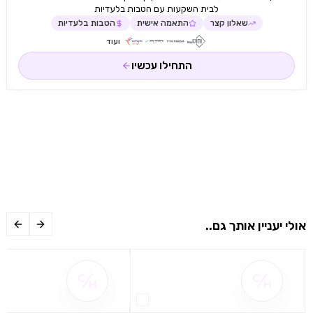
לבית השקעות עם הטבות בלעדיות
שאלון קצר
התאמה אישית
הטבות בלעדיות
ועוד
התחילו עכשיו
אולי יעניין אותך גם..
שם ההטבה אינו זמין
שם ההטבה אינו 