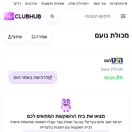
התחברות
צור קשר
הקהילה שלנו
שאלות ותשובות
עדכונים
כלים
מכולת נועם
שמירה
שיתוף
חדש
מקור התמונה: הוט
חדש
הוט
מכולת נועם
3% הנחה
לרכישה באתר
הוט
מצאו את בית ההשקעות המתאים לכם
הכסף יושב סתם בעו״ש? ענו על שאלון קצר וקבלו השוואה מותאמת אישית
לבית השקעות עם הטבות בלעדיות