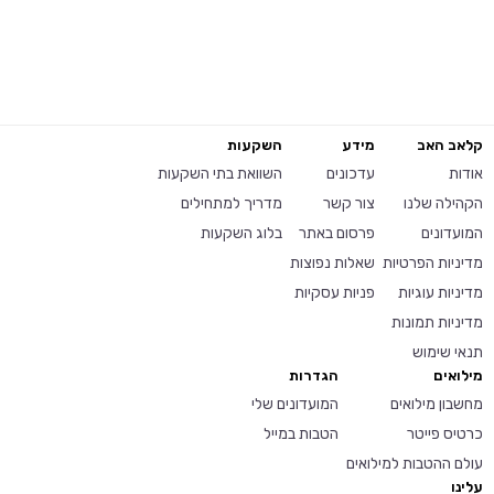
קלאב האב
מידע
השקעות
אודות
עדכונים
השוואת בתי השקעות
הקהילה שלנו
צור קשר
מדריך למתחילים
המועדונים
פרסום באתר
בלוג השקעות
מדיניות הפרטיות
שאלות נפוצות
מדיניות עוגיות
פניות עסקיות
מדיניות תמונות
תנאי שימוש
מילואים
הגדרות
מחשבון מילואים
המועדונים שלי
כרטיס פייטר
הטבות במייל
עולם ההטבות למילואים
עלינו