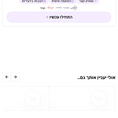
שאלון קצר
התאמה אישית
הטבות בלעדיות
ועוד
התחילו עכשיו
אולי יעניין אותך גם..
שם ההטבה אינו זמין
שם ההטבה אינו 