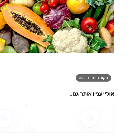
מקור התמונה: הוט
אולי יעניין אותך גם..
שם ההטבה אינו זמין