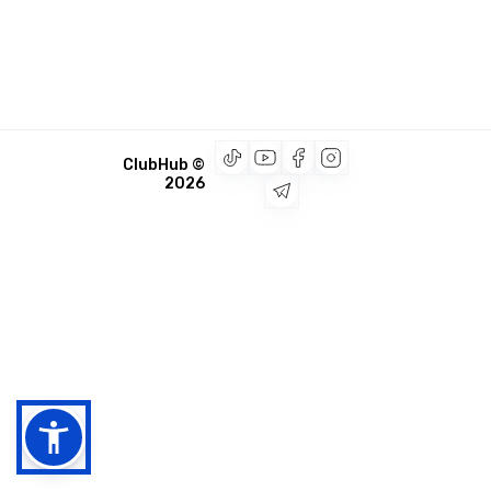
© ClubHub
2026