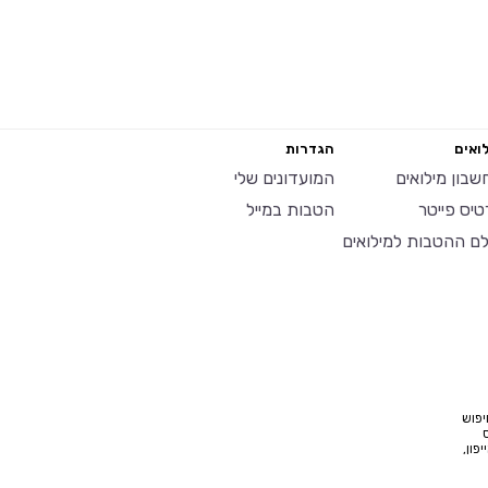
ואים
הגדרות
שבון מילואים
המועדונים שלי
טיס פייטר
הטבות במייל
לם ההטבות למילואים
יפוש
פון,