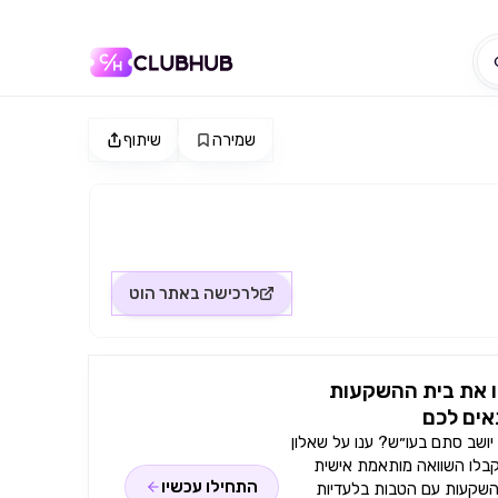
שמירה
שיתוף
לרכישה באתר
הוט
 את בית ההשקעות
ים לכם
ושב סתם בעו״ש? ענו על שאלון
קבלו השוואה מותאמת אישית
התחילו עכשיו
השקעות עם הטבות בלעדיות