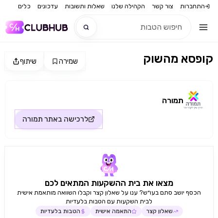
התחברות
צור קשר
הקהילה שלנו
שאלות ותשובות
עדכונים
כלים
קופסא מהשוק
שמירה
שיתוף
חדש
מקור התמונה: תמורה
חדש
תמורה
לרכישה באתר
תמורה
מצאו את בית ההשקעות המתאים לכם
הכסף יושב סתם בעו״ש? ענו על שאלון קצר וקבלו השוואה מותאמת אישית
לבית השקעות עם הטבות בלעדיות
שאלון קצר
התאמה אישית
הטבות בלעדיות