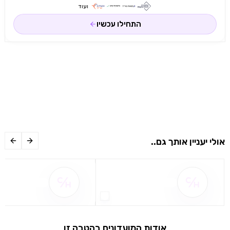
ועוד
התחילו עכשיו
אולי יעניין אותך גם..
שם ההטבה אינו זמין
שם ההטבה אינו 
אודות המועדונים בהטבה זו