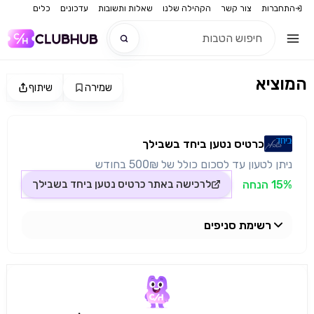
התחברות
צור קשר
הקהילה שלנו
שאלות ותשובות
עדכונים
כלים
המוציא
שמירה
שיתוף
חדש
מקור התמונה: כרטיס נטען ביחד בשבילך
חדש
כרטיס נטען ביחד בשבילך
ניתן לטעון עד לסכום כולל של 500₪ בחודש
15% הנחה
לרכישה באתר
כרטיס נטען ביחד בשבילך
רשימת סניפים
מסעדת המוציא ירושלים