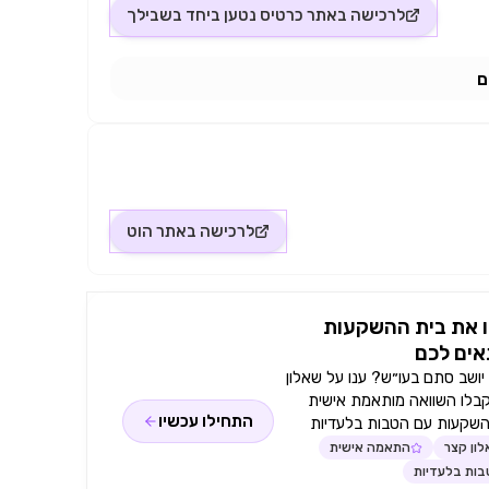
לרכישה באתר
כרטיס נטען ביחד בשבילך
ם
לרכישה באתר
הוט
 את בית ההשקעות
ים לכם
ושב סתם בעו״ש? ענו על שאלון
קבלו השוואה מותאמת אישית
התחילו עכשיו
השקעות עם הטבות בלעדיות
ון קצר
התאמה אישית
ות בלעדיות