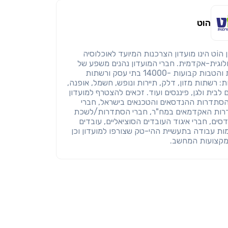
הוט
 הוֹט הינו מועדון הצרכנות המיועד לאוכלוסיה
לוגית-אקדמית. חברי המועדון נהנים משפע של
הנחות והטבות קבועות -14000 בתי עסק ורשתות
ת: רשתות מזון, דלק, תיירות ונופש, חשמל, אופנה,
 לבית ולגן, פיננסים ועוד. זכאים להצטרף למועדון
הסתדרות ההנדסאים והטכנאים בישראל, חברי
ות האקדמאים במח"ר, חברי הסתדרות/לשכת
ים, חברי איגוד העובדים הסוציאליים, עובדים
ות עבודה בתעשיית ההי-טק שצורפו למועדון וכן
 מקצועות המחשב.