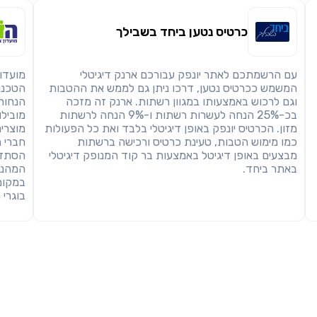
כרטיס נטען ביחד בשבילך
עם הרשמתכם לאתר יונפק עבורכם ארנק דיגיטלי
מועדון
המשמש ככרטיס נטען, דרכו ניתן גם לממש את ההטבות
הטכנו
וגם לרכוש באמצעותו במגוון רשתות. ארנק זה מזכה
בכ-25% הנחה לעשרות רשתות ו-9% הנחה לרשתות
מובילו
מזון. הכרטיס יונפק באופן דיגיטלי בלבד ואת כל הפעולות
מוצרים
כמו מימוש הטבות, טעינת כרטיס ורכישה ברשתות
חברי 
מבצעים באופן דיגיטל באמצעות בר קוד המנופק דיגיטלי
הסתדר
באתר ביחד.
המהנדס
במקומ
בוגרי