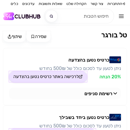
התחברות
צור קשר
הקהילה שלנו
שאלות ותשובות
עדכונים
כלים
טל בורגר
שמירה
שיתוף
חדש
מקור התמונה: כרטיס נטען בהצדעה
חדש
כרטיס נטען בהצדעה
ניתן לטעון עד לסכום כולל של 500₪ בחודש
20% הנחה
לרכישה באתר
כרטיס נטען בהצדעה
רשימת סניפים
טל בורגר -מבשרת ציון
כרטיס נטען ביחד בשבילך
ניתן לטעון עד לסכום כולל של 500₪ בחודש