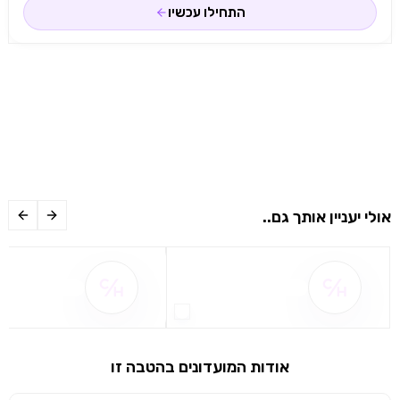
התחילו עכשיו
אולי יעניין אותך גם..
שם ההטבה אינו זמין
שם ההטבה אינו 
אודות המועדונים בהטבה זו