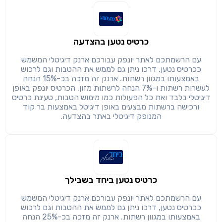
כרטיס נטען בהצדעה
שימו לב!
שיתוף
עם הרשמתכם לאתר יונפק עבורכם ארנק דיגיטלי המשמש
מימוש הטבה זו ניתן רק לחברי
ככרטיס נטען, דרכו ניתן גם לממש את ההטבות וגם לרכוש
באמצעותו במגוון רשתות. ארנק זה מזכה בכ-15% הנחה
חזרה
הבנתי, המשך לאתר
העתק
לעשרות רשתות ו-7% הנחה לרשתות מזון. הכרטיס יונפק באופן
דיגיטלי בלבד ואת כל הפעולות כמו מימוש הטבות, טעינת כרטיס
ורכישה ברשתות מבצעים באופן דיגיטל באמצעות בר קוד
המנופק דיגיטלי באתר בהצדעה.
כרטיס נטען ביחד בשבילך
עם הרשמתכם לאתר יונפק עבורכם ארנק דיגיטלי המשמש
ככרטיס נטען, דרכו ניתן גם לממש את ההטבות וגם לרכוש
באמצעותו במגוון רשתות. ארנק זה מזכה בכ-25% הנחה