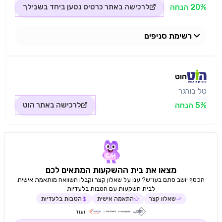
20% הנחה
לרכישה באתר
כרטיס נטען ביחד בשבילך
רשימת סניפים
טל בורגר -מבשרת ציון
הוט
טל בורגר
5% הנחה
לרכישה באתר
הוט
מצאו את בית ההשקעות המתאים לכם
הכסף יושב סתם בעו״ש? ענו על שאלון קצר וקבלו השוואה מותאמת אישית
לבית השקעות עם הטבות בלעדיות
שאלון קצר
התאמה אישית
הטבות בלעדיות
ועוד