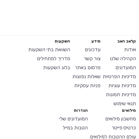
קלאב האב
מידע
השקעות
אודות
עדכונים
השוואת בתי השקעות
הקהילה שלנו
צור קשר
מדריך למתחילים
המועדונים
פרסום באתר
בלוג השקעות
מדיניות הפרטיות
שאלות נפוצות
מדיניות עוגיות
פניות עסקיות
מדיניות תמונות
תנאי שימוש
מילואים
הגדרות
מחשבון מילואים
המועדונים שלי
כרטיס פייטר
הטבות במייל
עולם ההטבות למילואים