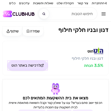
התחברות
צור קשר
הקהילה שלנו
שאלות ותשובות
עדכונים
כלים
דנון ובניו חלקי חילוף
שמירה
שיתוף
חדש
מקור התמונה: הוט
חדש
הוט
דנון ובניו חלקי חילוף
3.5% הנחה
לרכישה באתר
הוט
מצאו את בית ההשקעות המתאים לכם
הכסף יושב סתם בעו״ש? ענו על שאלון קצר וקבלו השוואה מותאמת אישית
לבית השקעות עם הטבות בלעדיות