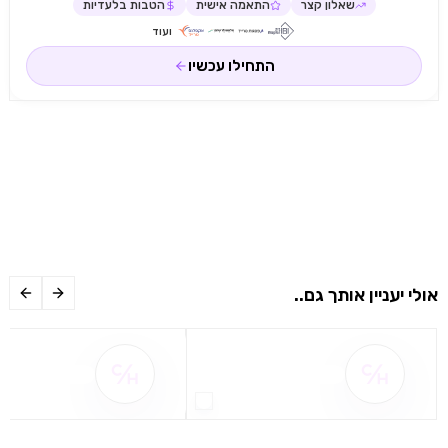
שאלון קצר
התאמה אישית
הטבות בלעדיות
ועוד
התחילו עכשיו
אולי יעניין אותך גם..
שם ההטבה אינו זמין
שם ההטבה אינו 