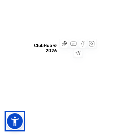
© ClubHub
2026