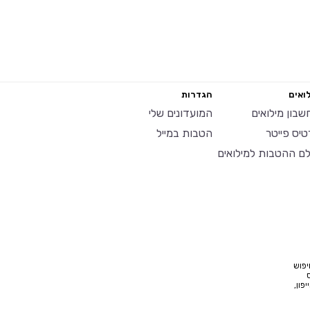
ואים
הגדרות
שבון מילואים
המועדונים שלי
טיס פייטר
הטבות במייל
לם ההטבות למילואים
יפוש
פון,