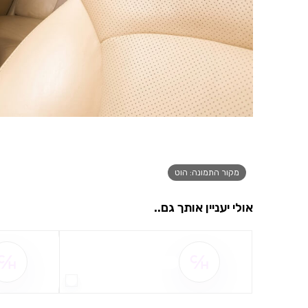
מקור התמונה: הוט
אולי יעניין אותך גם..
שם ההטבה אינו זמין