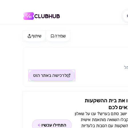
שמירה
שיתוף
ל
לרכישה באתר
הוט
 את בית ההשקעות
ים לכם
ושב סתם בעו״ש? ענו על שאלון
קבלו השוואה מותאמת אישית
התחילו עכשיו
השקעות עם הטבות בלעדיות