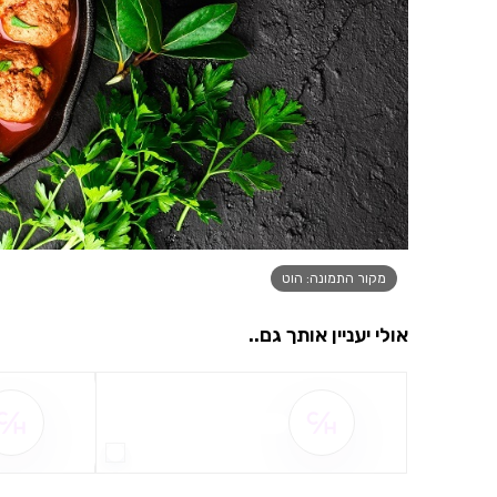
מקור התמונה: הוט
אולי יעניין אותך גם..
שם ההטבה אינו זמין