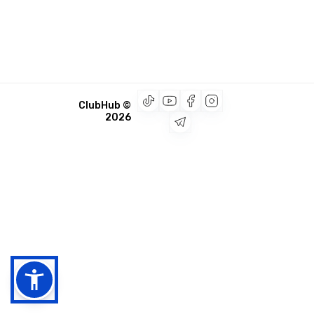
© ClubHub
2026