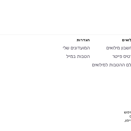
ואים
הגדרות
שבון מילואים
המועדונים שלי
טיס פייטר
הטבות במייל
לם ההטבות למילואים
יפוש
פון,