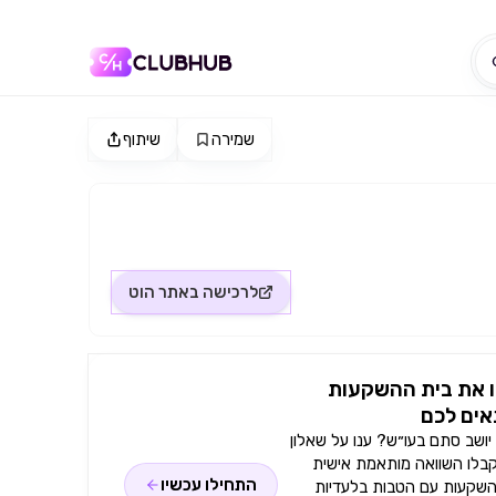
שמירה
שיתוף
לרכישה באתר
הוט
 את בית ההשקעות
ים לכם
ושב סתם בעו״ש? ענו על שאלון
קבלו השוואה מותאמת אישית
התחילו עכשיו
השקעות עם הטבות בלעדיות