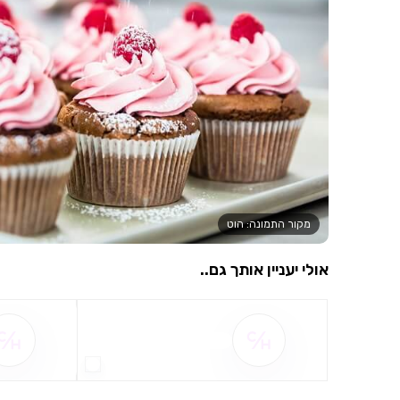
מקור התמונה: הוט
אולי יעניין אותך גם..
שם ההטבה אינו זמין