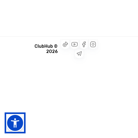
© ClubHub
2026