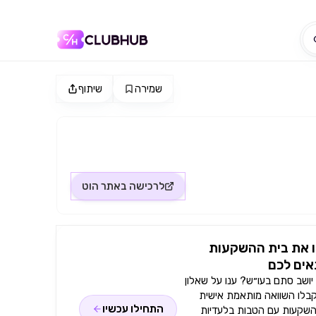
שמירה
שיתוף
לרכישה באתר
הוט
 את בית ההשקעות
ים לכם
ושב סתם בעו״ש? ענו על שאלון
קבלו השוואה מותאמת אישית
התחילו עכשיו
השקעות עם הטבות בלעדיות