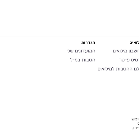
ואים
הגדרות
שבון מילואים
המועדונים שלי
טיס פייטר
הטבות במייל
לם ההטבות למילואים
יפוש
פון,