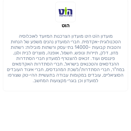
הוט
מועדון הוֹט הינו מועדון הצרכנות המיועד לאוכלוסיה
הטכנולוגית-אקדמית. חברי המועדון נהנים משפע של הנחות
והטבות קבועות -14000 בתי עסק ורשתות מובילות: רשתות
מזון, דלק, תיירות ונופש, חשמל, אופנה, מוצרים לבית ולגן,
פיננסים ועוד. זכאים להצטרף למועדון חברי הסתדרות
ההנדסאים והטכנאים בישראל, חברי הסתדרות האקדמאים
במח"ר, חברי הסתדרות/לשכת המהנדסים, חברי איגוד העובדים
הסוציאליים, עובדים במקומות עבודה בתעשיית ההי-טק שצורפו
למועדון וכן בוגרי מקצועות המחשב.