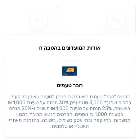
שם ההטבה אינו זמין
שם ההטבה אינו 
אודות המועדונים בהטבה זו
שימו לב!
חבר טעמים
שיתוף
מימוש הטבה זו ניתן רק לחברי
כרטיס "חבר" טעמים הוא כרטיס הניתן לטעינה באופן רב פעמי,
בסכום של עד 3,000 ₪ ומעניק 30% הנחה על טעינת 1,000 ₪
חזרה
הבנתי, המשך לאתר
העתק
ראשונים, 25% הנחה על טעינת 1,000 ₪ השניים ו-20% הנחה
בטעינת 1,000 ₪ נוספים. הכרטיס הנטען מכובד במגוון
מסעדות, בתי קפה ובתי עסק טעימים, בישיבה, בהזמנת מאתרי
האונליין או טלפונית.