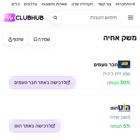
התחברות
צור קשר
הקהילה שלנו
שאלות ותשובות
עדכונים
כלים
משק אחיה
שמירה
שיתוף
חדש
מקור התמונה: חבר טעמים
חדש
חבר טעמים
שמן זית כתית
30% הנחה
לרכישה באתר
חבר טעמים
הוט
משק אחיה
5% הנחה
לרכישה באתר
הוט