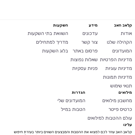
קלאב האב
מידע
השקעות
אודות
עדכונים
השוואת בתי השקעות
הקהילה שלנו
צור קשר
מדריך למתחילים
המועדונים
פרסום באתר
בלוג השקעות
מדיניות הפרטיות
שאלות נפוצות
מדיניות עוגיות
פניות עסקיות
מדיניות תמונות
תנאי שימוש
מילואים
הגדרות
מחשבון מילואים
המועדונים שלי
כרטיס פייטר
הטבות במייל
עולם ההטבות למילואים
עלינו
קלאב האב עוזר לכם למצוא את ההטבות והמבצעים השווים ביותר בעזרת חיפוש