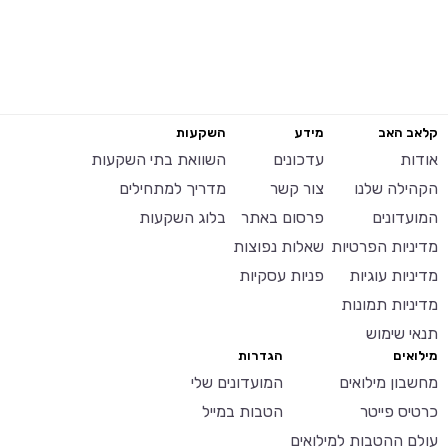
קלאב האב
מידע
השקעות
אודות
עדכונים
השוואת בתי השקעות
הקהילה שלנו
צור קשר
מדריך למתחילים
המועדונים
פרסום באתר
בלוג השקעות
מדיניות הפרטיות
שאלות נפוצות
מדיניות עוגיות
פניות עסקיות
מדיניות תמונות
תנאי שימוש
מילואים
הגדרות
מחשבון מילואים
המועדונים שלי
כרטיס פייטר
הטבות במייל
עולם ההטבות למילואים