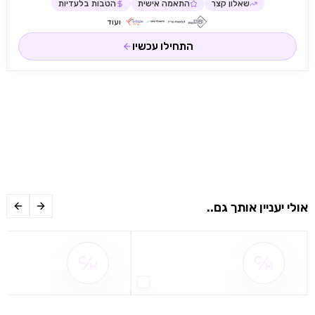
שאלון קצר
התאמה אישית
הטבות בלעדיות
ועוד
התחילו עכשיו
אולי יעניין אותך גם..
שם ההטבה אינו זמין
שם ההטבה אינו 