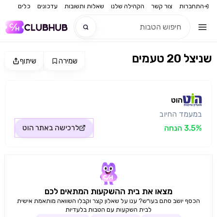
התחברות
צור קשר
הקהילה שלנו
שאלות ותשובות
עדכונים
כלים
שניצל 20 טעמים
שמירה
שיתוף
חדש
מקור התמונה: הוט
חדש
הוט
במעמד החיוב
3.5% הנחה
לרכישה באתר
הוט
מצאו את בית ההשקעות המתאים לכם
הכסף יושב סתם בעו״ש? ענו על שאלון קצר וקבלו השוואה מותאמת אישית
לבית השקעות עם הטבות בלעדיות