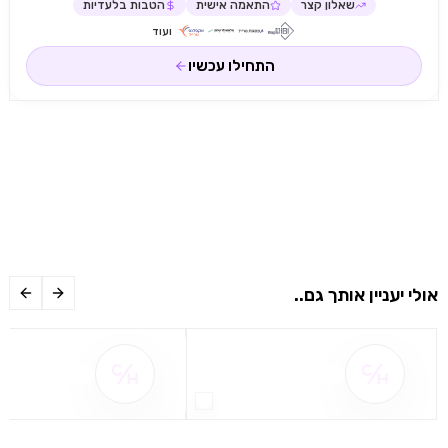
שאלון קצר
התאמה אישית
הטבות בלעדיות
ועוד
התחילו עכשיו
אולי יעניין אותך גם..
שם ההטבה אינו זמין
שם ההטבה אינו 