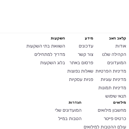
קלאב האב
מידע
השקעות
אודות
עדכונים
השוואת בתי השקעות
הקהילה שלנו
צור קשר
מדריך למתחילים
המועדונים
פרסום באתר
בלוג השקעות
מדיניות הפרטיות
שאלות נפוצות
מדיניות עוגיות
פניות עסקיות
מדיניות תמונות
תנאי שימוש
מילואים
הגדרות
מחשבון מילואים
המועדונים שלי
כרטיס פייטר
הטבות במייל
עולם ההטבות למילואים