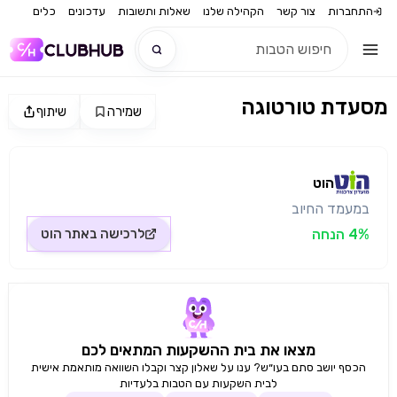
התחברות
צור קשר
הקהילה שלנו
שאלות ותשובות
עדכונים
כלים
מסעדת טורטוגה
שמירה
שיתוף
חדש
מקור התמונה: הוט
חדש
הוט
במעמד החיוב
4% הנחה
לרכישה באתר
הוט
מצאו את בית ההשקעות המתאים לכם
הכסף יושב סתם בעו״ש? ענו על שאלון קצר וקבלו השוואה מותאמת אישית
לבית השקעות עם הטבות בלעדיות