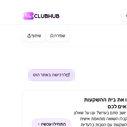
שמירה
שיתוף
לרכישה באתר
הוט
 את בית ההשקעות
ים לכם
ושב סתם בעו״ש? ענו על שאלון
קבלו השוואה מותאמת אישית
התחילו עכשיו
השקעות עם הטבות בלעדיות