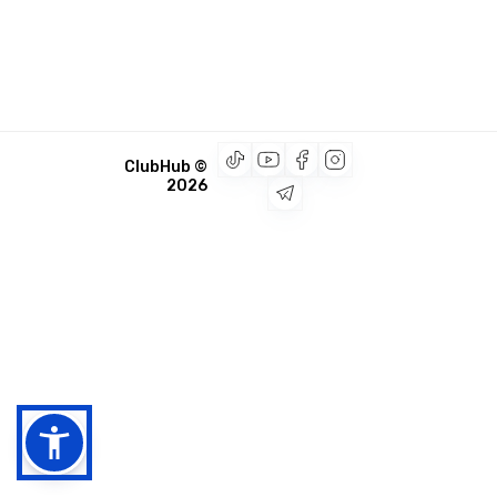
© ClubHub
2026