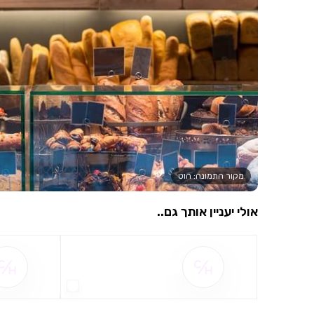
מקור התמונה: הוט
אולי יעניין אותך גם..
שם ההטבה אינו זמין