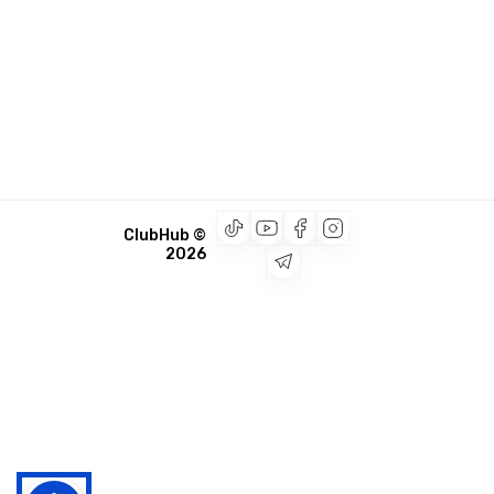
© ClubHub
2026