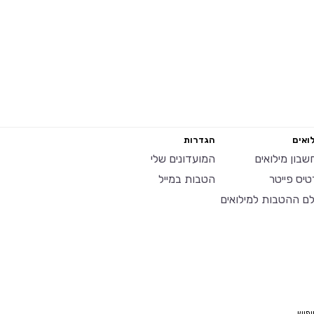
ואים
הגדרות
שבון מילואים
המועדונים שלי
טיס פייטר
הטבות במייל
לם ההטבות למילואים
יפוש