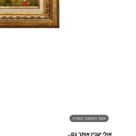
מקור התמונה: תמורה
אולי יעניין אותך גם..