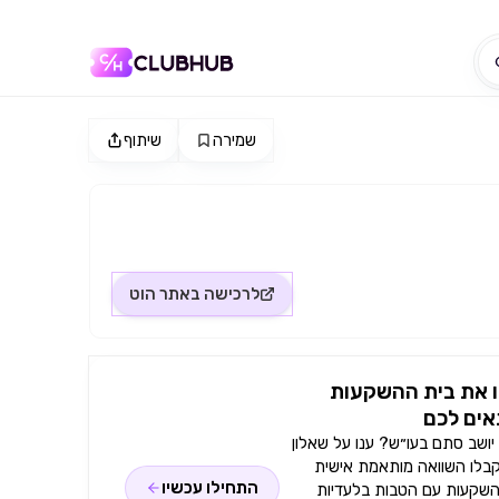
שמירה
שיתוף
לרכישה באתר
הוט
 את בית ההשקעות
ים לכם
ושב סתם בעו״ש? ענו על שאלון
קבלו השוואה מותאמת אישית
התחילו עכשיו
השקעות עם הטבות בלעדיות