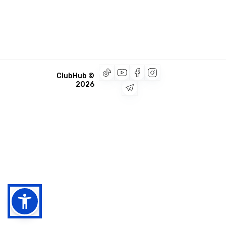
© ClubHub
2026