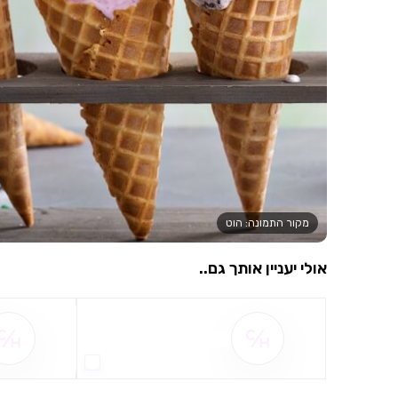
מקור התמונה: הוט
אולי יעניין אותך גם..
שם ההטבה אינו זמין