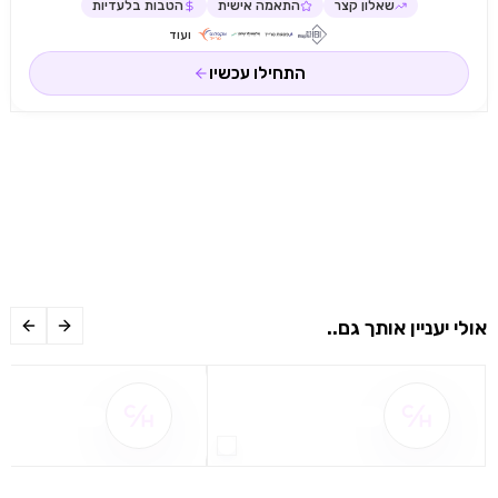
שאלון קצר
התאמה אישית
הטבות בלעדיות
ועוד
התחילו עכשיו
אולי יעניין אותך גם..
שם ההטבה אינו זמין
שם ההטבה אינו 