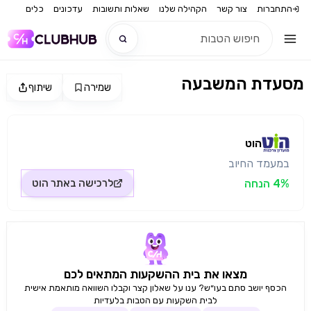
התחברות
צור קשר
הקהילה שלנו
שאלות ותשובות
עדכונים
כלים
מסעדת המשבעה
שמירה
שיתוף
חדש
מקור התמונה: הוט
חדש
הוט
במעמד החיוב
4% הנחה
לרכישה באתר
הוט
מצאו את בית ההשקעות המתאים לכם
הכסף יושב סתם בעו״ש? ענו על שאלון קצר וקבלו השוואה מותאמת אישית
לבית השקעות עם הטבות בלעדיות