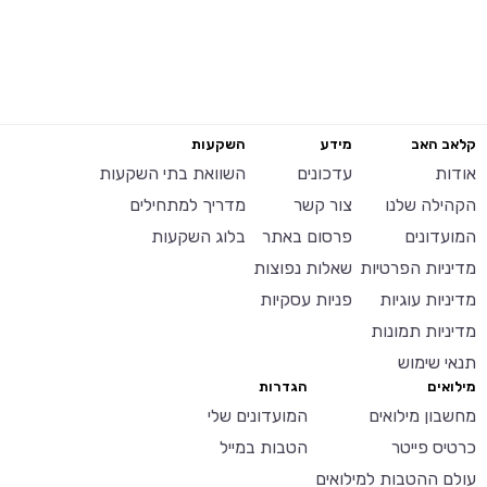
קלאב האב
מידע
השקעות
אודות
עדכונים
השוואת בתי השקעות
הקהילה שלנו
צור קשר
מדריך למתחילים
המועדונים
פרסום באתר
בלוג השקעות
מדיניות הפרטיות
שאלות נפוצות
מדיניות עוגיות
פניות עסקיות
מדיניות תמונות
תנאי שימוש
מילואים
הגדרות
מחשבון מילואים
המועדונים שלי
כרטיס פייטר
הטבות במייל
עולם ההטבות למילואים