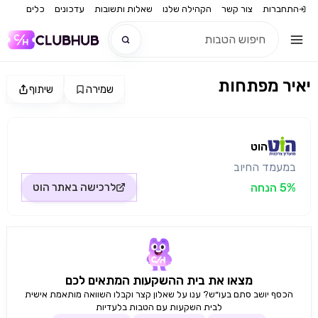
התחברות
צור קשר
הקהילה שלנו
שאלות ותשובות
עדכונים
כלים
יאיר מפתחות
שמירה
שיתוף
חדש
מקור התמונה: הוט
חדש
הוט
במעמד החיוב
5% הנחה
לרכישה באתר
הוט
מצאו את בית ההשקעות המתאים לכם
הכסף יושב סתם בעו״ש? ענו על שאלון קצר וקבלו השוואה מותאמת אישית
לבית השקעות עם הטבות בלעדיות