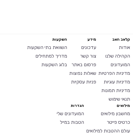
קלאב האב
מידע
השקעות
אודות
עדכונים
השוואת בתי השקעות
הקהילה שלנו
צור קשר
מדריך למתחילים
המועדונים
פרסום באתר
בלוג השקעות
מדיניות הפרטיות
שאלות נפוצות
מדיניות עוגיות
פניות עסקיות
מדיניות תמונות
תנאי שימוש
מילואים
הגדרות
מחשבון מילואים
המועדונים שלי
כרטיס פייטר
הטבות במייל
עולם ההטבות למילואים