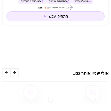
שאלון קצר
התאמה אישית
הטבות בלעדיות
ועוד
התחילו עכשיו
אולי יעניין אותך גם..
שם ההטבה אינו זמין
שם ההטבה אינו 