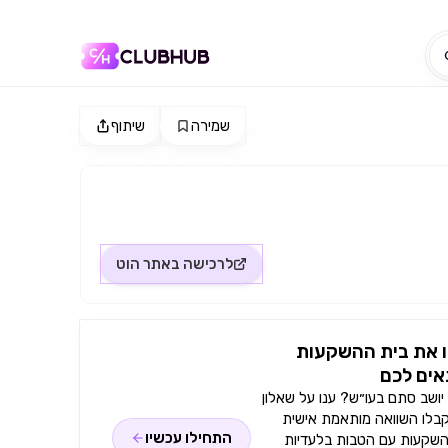
שמירה
שיתוף
לרכישה באתר
הוט
 את בית ההשקעות
ים לכם
ושב סתם בעו״ש? ענו על שאלון
קבלו השוואה מותאמת אישית
התחילו עכשיו
השקעות עם הטבות בלעדיות