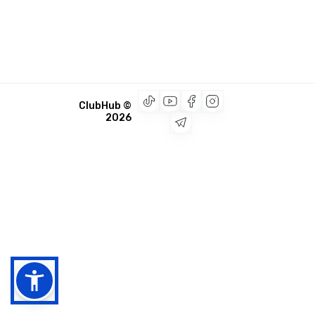
© ClubHub
2026