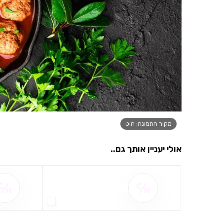
מקור התמונה: הוט
אולי יעניין אותך גם..
שם ההטבה אינו זמין