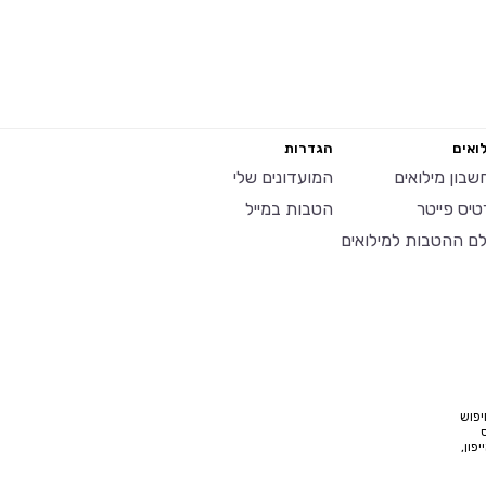
ואים
הגדרות
שבון מילואים
המועדונים שלי
טיס פייטר
הטבות במייל
לם ההטבות למילואים
יפוש
פון,