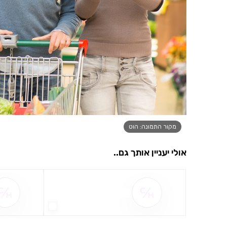
מקור התמונה: הוט
אולי יעניין אותך גם..
שם ההטבה אינו זמין