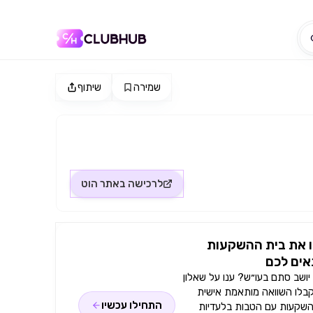
שמירה
שיתוף
לרכישה באתר
הוט
 את בית ההשקעות
ים לכם
ושב סתם בעו״ש? ענו על שאלון
קבלו השוואה מותאמת אישית
התחילו עכשיו
השקעות עם הטבות בלעדיות