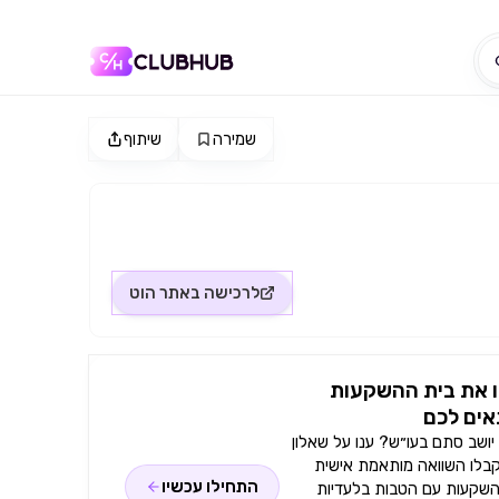
שמירה
שיתוף
לרכישה באתר
הוט
 את בית ההשקעות
ים לכם
ושב סתם בעו״ש? ענו על שאלון
קבלו השוואה מותאמת אישית
התחילו עכשיו
השקעות עם הטבות בלעדיות