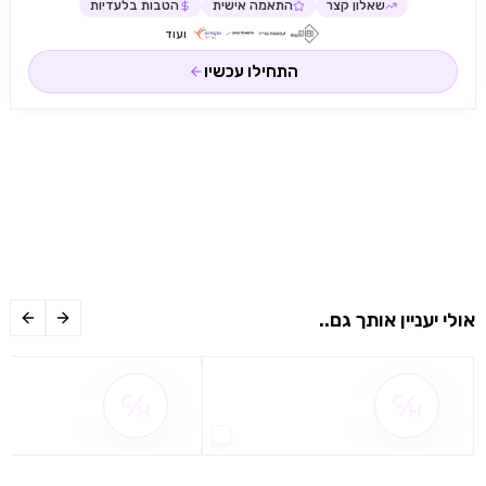
שאלון קצר
התאמה אישית
הטבות בלעדיות
ועוד
התחילו עכשיו
אולי יעניין אותך גם..
שם ההטבה אינו זמין
שם ההטבה אינו 