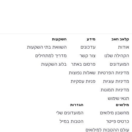
קלאב האב
מידע
השקעות
אודות
עדכונים
השוואת בתי השקעות
הקהילה שלנו
צור קשר
מדריך למתחילים
המועדונים
פרסום באתר
בלוג השקעות
מדיניות הפרטיות
שאלות נפוצות
מדיניות עוגיות
פניות עסקיות
מדיניות תמונות
תנאי שימוש
מילואים
הגדרות
מחשבון מילואים
המועדונים שלי
כרטיס פייטר
הטבות במייל
עולם ההטבות למילואים