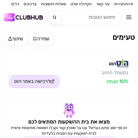
התחברות
צור קשר
הקהילה שלנו
שאלות ותשובות
עדכונים
כלים
טעימים
שמירה
שיתוף
חדש
מקור התמונה: הוט
חדש
הוט
במעמד החיוב
10% הנחה
לרכישה באתר
הוט
מצאו את בית ההשקעות המתאים לכם
הכסף יושב סתם בעו״ש? ענו על שאלון קצר וקבלו השוואה מותאמת אישית
לבית השקעות עם הטבות בלעדיות