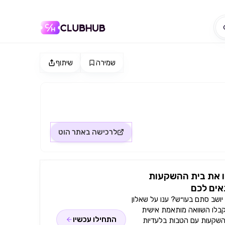
שמירה
שיתוף
לרכישה באתר
הוט
 את בית ההשקעות
ים לכם
ושב סתם בעו״ש? ענו על שאלון
קבלו השוואה מותאמת אישית
התחילו עכשיו
השקעות עם הטבות בלעדיות