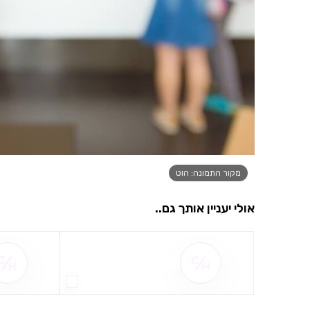
מקור התמונה: הוט
אולי יעניין אותך גם..
שם ההטבה אינו זמין