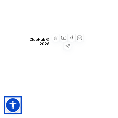
© ClubHub
2026