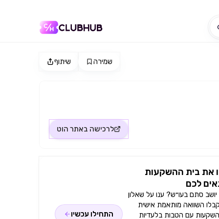
שמירה
שיתוף
לרכישה באתר
הוט
 את בית ההשקעות
ים לכם
ושב סתם בעו״ש? ענו על שאלון
קבלו השוואה מותאמת אישית
התחילו עכשיו
השקעות עם הטבות בלעדיות