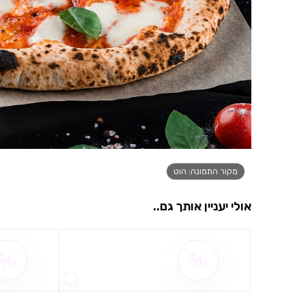
מקור התמונה: הוט
אולי יעניין אותך גם..
שם ההטבה אינו זמין