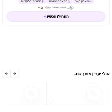
שאלון קצר
התאמה אישית
הטבות בלעדיות
ועוד
התחילו עכשיו
אולי יעניין אותך גם..
שם ההטבה אינו זמין
שם ההטבה אינו 