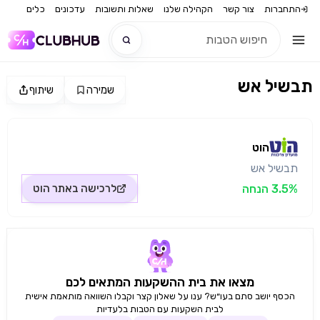
התחברות
צור קשר
הקהילה שלנו
שאלות ותשובות
עדכונים
כלים
תבשיל אש
שמירה
שיתוף
חדש
מקור התמונה: הוט
חדש
הוט
תבשיל אש
3.5% הנחה
לרכישה באתר
הוט
מצאו את בית ההשקעות המתאים לכם
הכסף יושב סתם בעו״ש? ענו על שאלון קצר וקבלו השוואה מותאמת אישית
לבית השקעות עם הטבות בלעדיות