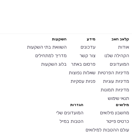
קלאב האב
מידע
השקעות
אודות
עדכונים
השוואת בתי השקעות
הקהילה שלנו
צור קשר
מדריך למתחילים
המועדונים
פרסום באתר
בלוג השקעות
מדיניות הפרטיות
שאלות נפוצות
מדיניות עוגיות
פניות עסקיות
מדיניות תמונות
תנאי שימוש
מילואים
הגדרות
מחשבון מילואים
המועדונים שלי
כרטיס פייטר
הטבות במייל
עולם ההטבות למילואים