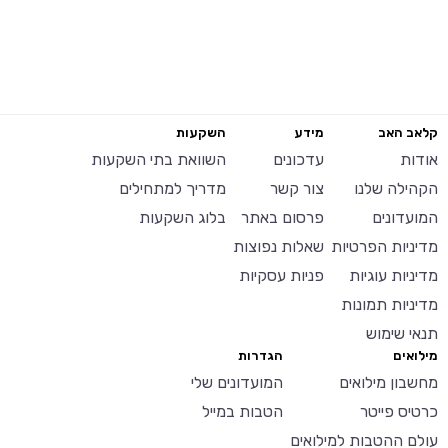
קלאב האב
מידע
השקעות
אודות
עדכונים
השוואת בתי השקעות
הקהילה שלנו
צור קשר
מדריך למתחילים
המועדונים
פרסום באתר
בלוג השקעות
מדיניות הפרטיות
שאלות נפוצות
מדיניות עוגיות
פניות עסקיות
מדיניות תמונות
תנאי שימוש
מילואים
הגדרות
מחשבון מילואים
המועדונים שלי
כרטיס פייטר
הטבות במייל
עולם ההטבות למילואים