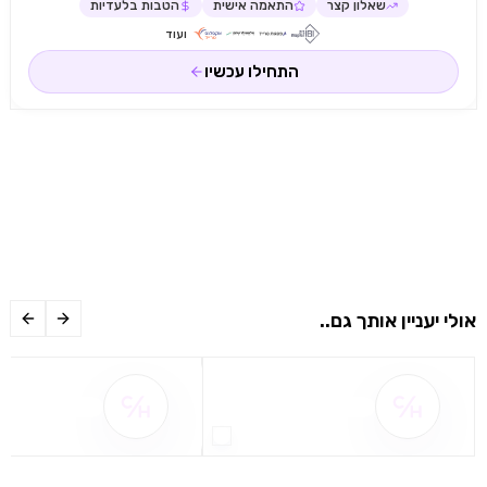
שאלון קצר
התאמה אישית
הטבות בלעדיות
ועוד
התחילו עכשיו
אולי יעניין אותך גם..
שם ההטבה אינו זמין
שם ההטבה אינו 