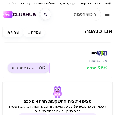
התחברות
צור קשר
הקהילה שלנו
שאלות ותשובות
עדכונים
כלים
אבו כנאפה
שמירה
שיתוף
חדש
מקור התמונה: הוט
חדש
הוט
אבו כנאפה
3.5% הנחה
לרכישה באתר
הוט
מצאו את בית ההשקעות המתאים לכם
הכסף יושב סתם בעו״ש? ענו על שאלון קצר וקבלו השוואה מותאמת אישית
לבית השקעות עם הטבות בלעדיות