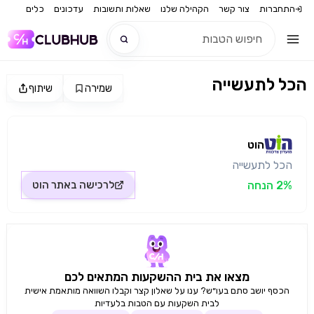
התחברות
צור קשר
הקהילה שלנו
שאלות ותשובות
עדכונים
כלים
הכל לתעשייה
שמירה
שיתוף
חדש
מקור התמונה: הוט
חדש
הוט
הכל לתעשייה
2% הנחה
לרכישה באתר
הוט
מצאו את בית ההשקעות המתאים לכם
הכסף יושב סתם בעו״ש? ענו על שאלון קצר וקבלו השוואה מותאמת אישית
לבית השקעות עם הטבות בלעדיות