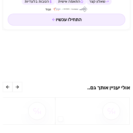
שאלון קצר
התאמה אישית
הטבות בלעדיות
ועוד
התחילו עכשיו
אולי יעניין אותך גם..
שם ההטבה אינו זמין
שם ההטבה אינו 