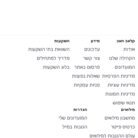
קלאב האב
מידע
השקעות
אודות
עדכונים
השוואת בתי השקעות
הקהילה שלנו
צור קשר
מדריך למתחילים
המועדונים
פרסום באתר
בלוג השקעות
מדיניות הפרטיות
שאלות נפוצות
מדיניות עוגיות
פניות עסקיות
מדיניות תמונות
תנאי שימוש
מילואים
הגדרות
מחשבון מילואים
המועדונים שלי
כרטיס פייטר
הטבות במייל
עולם ההטבות למילואים