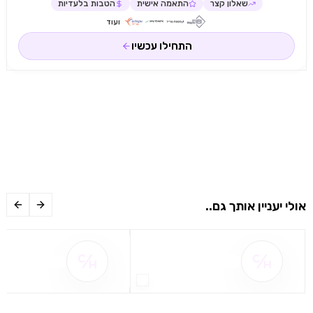
שאלון קצר
התאמה אישית
הטבות בלעדיות
ועוד
התחילו עכשיו
אולי יעניין אותך גם..
שם ההטבה אינו זמין
שם ההטבה אינו 