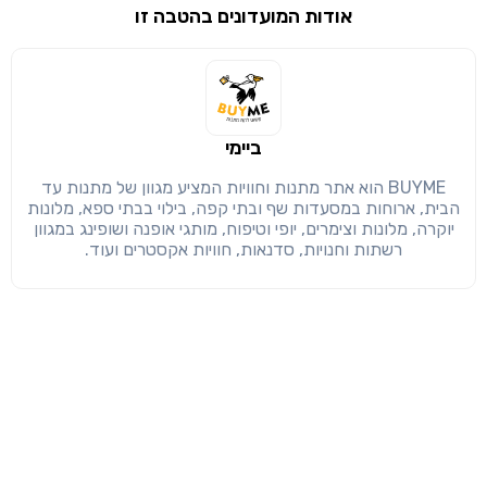
אודות המועדונים בהטבה זו
שימו לב!
שיתוף
מימוש הטבה זו ניתן רק לחברי
חזרה
הבנתי, המשך לאתר
העתק
ביימי
BUYME הוא אתר מתנות וחוויות המציע מגוון של מתנות עד
הבית, ארוחות במסעדות שף ובתי קפה, בילוי בבתי ספא, מלונות
יוקרה, מלונות וצימרים, יופי וטיפוח, מותגי אופנה ושופינג במגוון
רשתות וחנויות, סדנאות, חוויות אקסטרים ועוד.