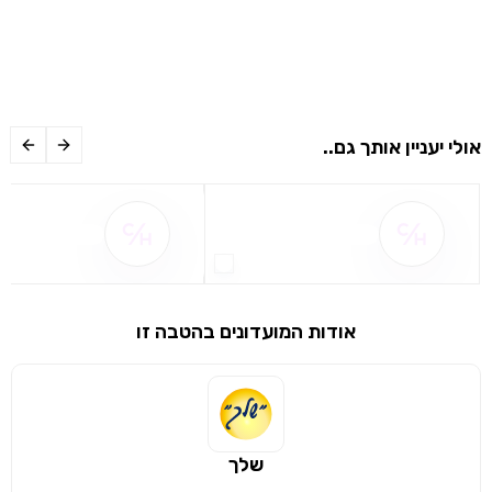
אולי יעניין אותך גם..
שם ההטבה אינו זמין
שם ההטבה אינו 
אודות המועדונים בהטבה זו
שלך
שימו לב!