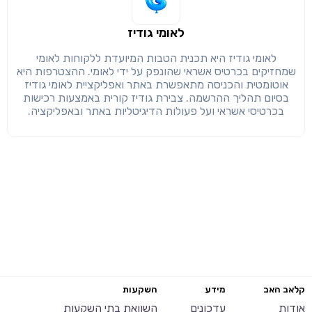
לאומי גודיז
לאומי גודיז היא תכנית הטבות המיועדת ללקוחות לאומי
שמחזיקים בכרטיס אשראי שהונפק על ידי לאומי. ההצטרפות היא
אוטומטית והכניסה מתאפשרת באתר ואפליקציית לאומי גודיז
בסיום תהליך ההרשמה. צבירת גודיז קורית באמצעות רכישות
בכרטיסי אשראי ועל פעולות הדיגיטליות באתר ובאפליקציה.
קלאב האב
מידע
השקעות
אודות
עדכונים
השוואת בתי השקעות