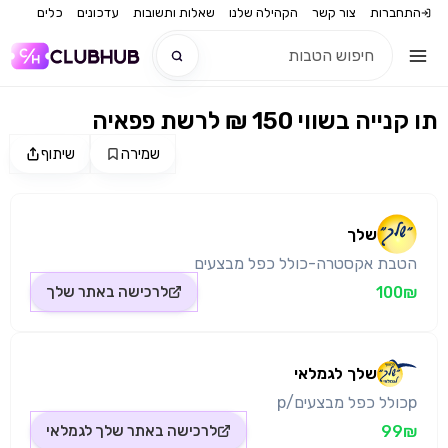
התחברות
צור קשר
הקהילה שלנו
שאלות ותשובות
עדכונים
כלים
תו קנייה בשווי 150 ₪ לרשת פפאיה
חדש
שמירה
שיתוף
מקור התמונה: שלך
חדש
שלך
הטבת אקסטרה-כולל כפל מבצעים
100₪
לרכישה באתר
שלך
שלך לגמלאי
pכולל כפל מבצעים/p
99₪
לרכישה באתר
שלך לגמלאי