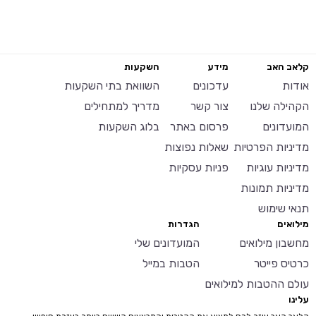
קלאב האב
מידע
השקעות
אודות
עדכונים
השוואת בתי השקעות
הקהילה שלנו
צור קשר
מדריך למתחילים
המועדונים
פרסום באתר
בלוג השקעות
מדיניות הפרטיות
שאלות נפוצות
מדיניות עוגיות
פניות עסקיות
מדיניות תמונות
תנאי שימוש
מילואים
הגדרות
מחשבון מילואים
המועדונים שלי
כרטיס פייטר
הטבות במייל
עולם ההטבות למילואים
עלינו