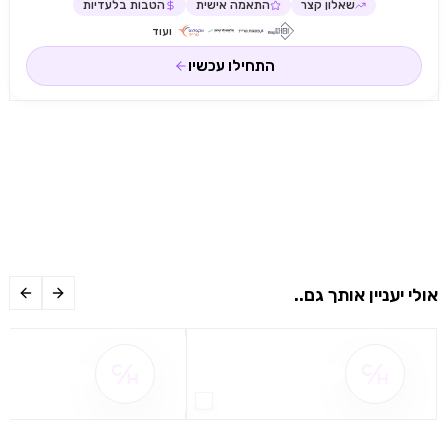
שאלון קצר
התאמה אישית
הטבות בלעדיות
ועוד
התחילו עכשיו
אולי יעניין אותך גם..
שם ההטבה אינו זמין
שם ההטבה אינו 