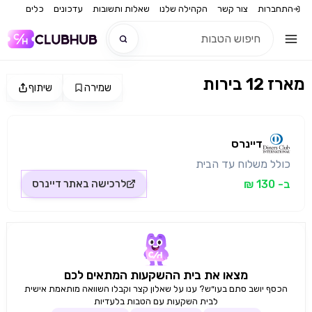
התחברות
צור קשר
הקהילה שלנו
שאלות ותשובות
עדכונים
כלים
מארז 12 בירות
שמירה
שיתוף
חדש
מקור התמונה: דיינרס
חדש
דיינרס
כולל משלוח עד הבית
ב- 130 ₪
לרכישה באתר
דיינרס
מצאו את בית ההשקעות המתאים לכם
הכסף יושב סתם בעו״ש? ענו על שאלון קצר וקבלו השוואה מותאמת אישית
לבית השקעות עם הטבות בלעדיות