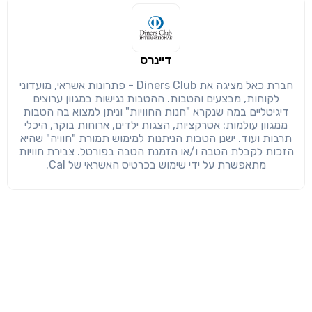
דיינרס
חברת כאל מציגה את Diners Club - פתרונות אשראי, מועדוני
לקוחות, מבצעים והטבות. ההטבות נגישות במגוון ערוצים
דיגיטליים במה שנקרא "חנות החוויות" וניתן למצוא בה הטבות
ממגוון עולמות: אטרקציות, הצגות ילדים, ארוחות בוקר, היכלי
תרבות ועוד. ישנן הטבות הניתנות למימוש תמורת "חוויה" שהיא
הזכות לקבלת הטבה ו/או הזמנת הטבה בפורטל. צבירת חוויות
מתאפשרת על ידי שימוש בכרטיס האשראי של Cal.