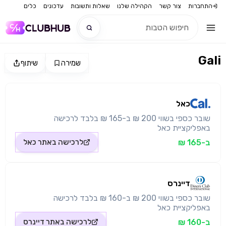
התחברות
צור קשר
הקהילה שלנו
שאלות ותשובות
עדכונים
כלים
Gali
שמירה
שיתוף
חדש
מקור התמונה: כאל
חדש
כאל
שובר כספי בשווי 200 ₪ ב-165 ₪ בלבד לרכישה
באפליקציית כאל
ב-165 ₪
לרכישה באתר
כאל
דיינרס
שובר כספי בשווי 200 ₪ ב-160 ₪ בלבד לרכישה
באפליקציית כאל
ב-160 ₪
לרכישה באתר
דיינרס